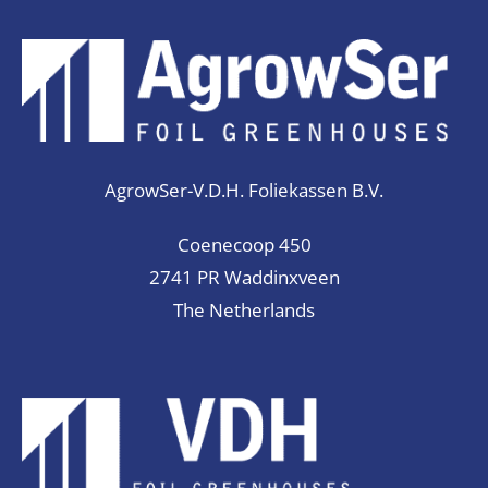
AgrowSer-V.D.H. Foliekassen B.V.
Coenecoop 450
2741 PR Waddinxveen
The Netherlands