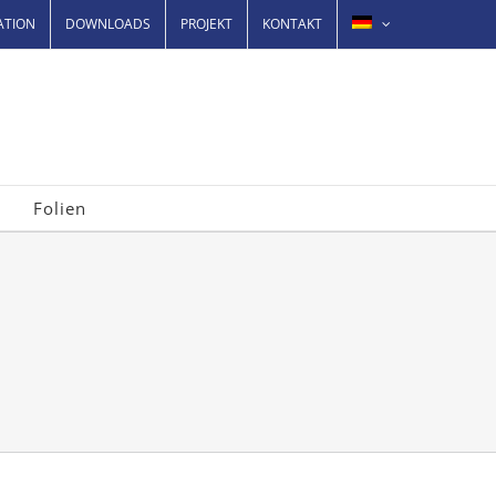
ATION
DOWNLOADS
PROJEKT
KONTAKT
Folien