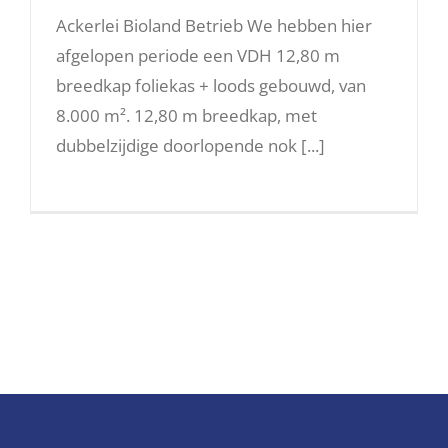
Ackerlei Bioland Betrieb We hebben hier
afgelopen periode een VDH 12,80 m
breedkap foliekas + loods gebouwd, van
8.000 m². 12,80 m breedkap, met
dubbelzijdige doorlopende nok [...]