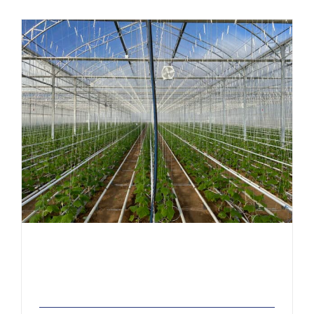
Ackerlei Bioland Betrieb
Ackerlei Bioland Betrieb
foliekassen