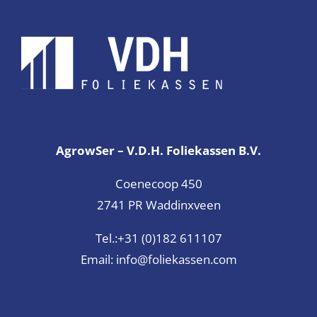
AgrowSer – V.D.H. Foliekassen B.V.
Coenecoop 450
2741 PR Waddinxveen
Tel.:
+31 (0)182 611107
Email:
info@foliekassen.com